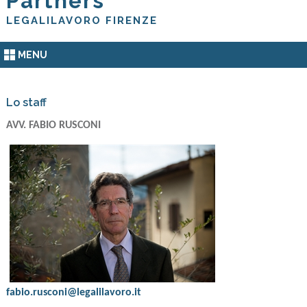
Partners
LEGALILAVORO FIRENZE
MENU
Lo staff
AVV. FABIO RUSCONI
fabio.rusconi@legalilavoro.it