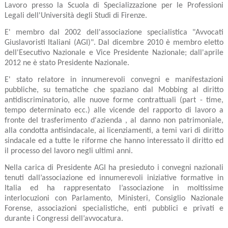
Lavoro presso la Scuola di Specializzazione per le Professioni
Legali dell'Università degli Studi di Firenze.
E' membro dal 2002 dell'associazione specialistica "Avvocati
Giuslavoristi Italiani (AGI)". Dal dicembre 2010 è membro eletto
dell'Esecutivo Nazionale e Vice Presidente Nazionale; dall'aprile
2012 ne è stato Presidente Nazionale.
E' stato relatore in innumerevoli convegni e manifestazioni
pubbliche, su tematiche che spaziano dal Mobbing al diritto
antidiscriminatorio, alle nuove forme contrattuali (part - time,
tempo determinato ecc.) alle vicende del rapporto di lavoro a
fronte del trasferimento d'azienda , al danno non patrimoniale,
alla condotta antisindacale, ai licenziamenti, a temi vari di diritto
sindacale ed a tutte le riforme che hanno interessato il diritto ed
il processo del lavoro negli ultimi anni.
Nella carica di Presidente AGI ha presieduto i convegni nazionali
tenuti dall’associazione ed innumerevoli iniziative formative in
Italia ed ha rappresentato l’associazione in moltissime
interlocuzioni con Parlamento, Ministeri, Consiglio Nazionale
Forense, associazioni specialistiche, enti pubblici e privati e
durante i Congressi dell’avvocatura.