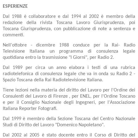
ESPERIENZE
Dal 1988 è collaboratore e dal 1994 al 2002 è membro della
redazione della rivista Toscana Lavoro Giurisprudenza, poi
Toscana Giurisprudenza, con pubblicazione di note a sentenza e
commenti.
Nell'ottobre - dicembre 1988 conduce per la Rai- Radio
Televisione Italiana un programma di consulenza legale
quotidiana entro la trasmissione "I Giorni", per Radio 2.
Dal 1989 per circa un anno elabora i testi di una rubrica
radiotelefonica di consulenza legale che va in onda su Radio 2 -
Spazio Toscana della Rai Radiotelevisione Italiana.
Tiene lezioni nella materia del diritto del Lavoro per l'Ordine dei
Consulenti del Lavoro di Firenze , per ENEL, per l'Ordine Toscano
e per il Consiglio Nazionale degli Ingegneri, per l'Associazione
Italiana Reporter Fotografi.
Dal 1999 è membro della Sezione Toscana del Centro Nazionale
Studi di Diritto del Lavoro "Domenico Napoletano".
Dal 2002 al 2005 è stato docente entro il Corso di Diritto del