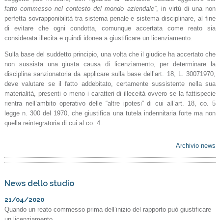
fatto commesso nel contesto del mondo aziendale”
, in virtù di una non
perfetta sovrapponibilità tra sistema penale e sistema disciplinare, al fine
di evitare che ogni condotta, comunque accertata come reato sia
considerata illecita e quindi idonea a giustificare un licenziamento.
Sulla base del suddetto principio, una volta che il giudice ha accertato che
non sussista una giusta causa di licenziamento, per determinare la
disciplina sanzionatoria da applicare sulla base dell’art. 18, L. 30071970,
deve valutare se il fatto addebitato, certamente sussistente nella sua
materialità, presenti o meno i caratteri di illeceità ovvero se la fattispecie
rientra nell’ambito operativo delle “altre ipotesi” di cui all’art. 18, co. 5
legge n. 300 del 1970, che giustifica una tutela indennitaria forte ma non
quella reintegratoria di cui al co. 4.
Archivio news
News dello studio
21/04/2020
Quando un reato commesso prima dell’inizio del rapporto può giustificare
un licenziamento